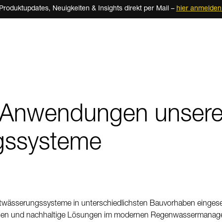
Produktupdates, Neuigkeiten & Insights direkt per Mail –
hier anmelden
 Anwendungen unsere
gssysteme
wässerungssysteme in unterschiedlichsten Bauvorhaben eingesetz
ialien und nachhaltige Lösungen im modernen Regenwassermanag