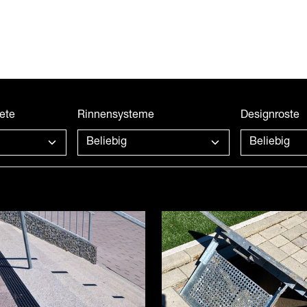
ete
Rinnensysteme
Designroste