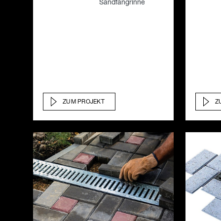
Sandfangrinne
ZUM PROJEKT
Z