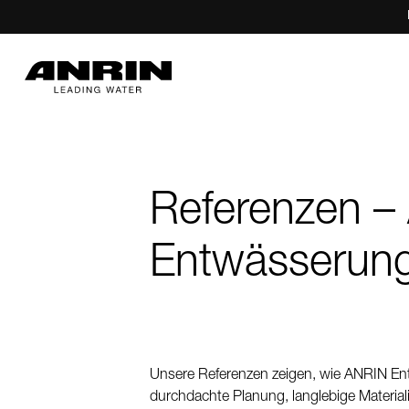
Referenzen –
Entwässerun
Unsere Referenzen zeigen, wie ANRIN Ent
durchdachte Planung, langlebige Mater