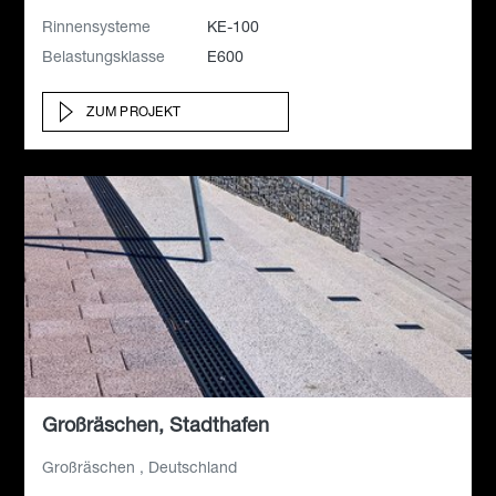
Rinnensysteme
KE-100
Belastungsklasse
E600
ZUM PROJEKT
Großräschen, Stadthafen
Großräschen , Deutschland