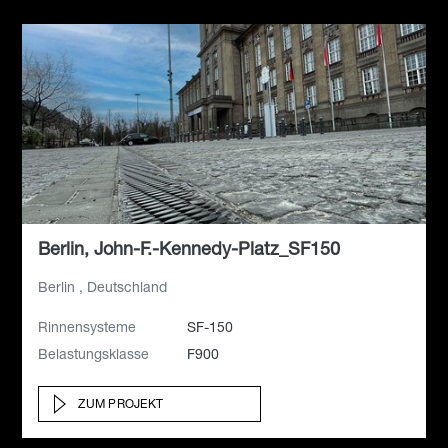
Berlin, John-F.-Kennedy-Platz_SF150
Berlin , Deutschland
Rinnensysteme
SF-150
Belastungsklasse
F900
ZUM PROJEKT