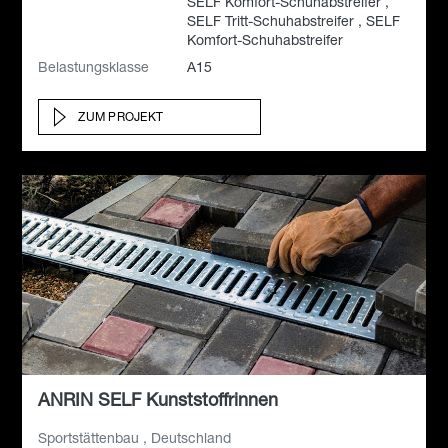
SELF Komfort-Schuhabstreifer ,
SELF Tritt-Schuhabstreifer , SELF
Komfort-Schuhabstreifer
Belastungsklasse
A15
ZUM PROJEKT
ANRIN SELF Kunststoffrinnen
Sportstättenbau , Deutschland