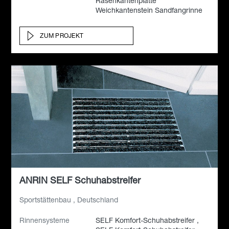
Rasenkantenplatte
Weichkantenstein Sandfangrinne
ZUM PROJEKT
ANRIN SELF Schuhabstreifer
Sportstättenbau , Deutschland
Rinnensysteme
SELF Komfort-Schuhabstreifer ,