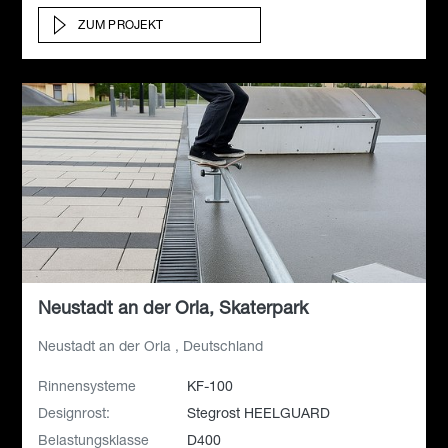
ZUM PROJEKT
Neustadt an der Orla, Skaterpark
Neustadt an der Orla , Deutschland
Rinnensysteme
KF-100
Designrost:
Stegrost HEELGUARD
Belastungsklasse
D400