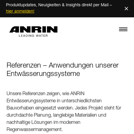
Produktupdates, Neuigkeiten & Insights direkt per Mail –
×
hier anmelden!
Referenzen – Anwendungen unserer
Entwässerungssysteme
Unsere Referenzen zeigen, wie ANRIN
Entwässerungssysteme in unterschiedlichsten
Bauvorhaben eingesetzt werden. Jedes Projekt steht für
durchdachte Planung, langlebige Materialien und
nachhaltige Lösungen im modernen
Regenwassermanagement.