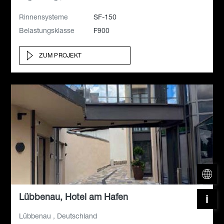
Rinnensysteme
SF-150
Belastungsklasse
F900
ZUM PROJEKT
Lübbenau, Hotel am Hafen
Lübbenau , Deutschland