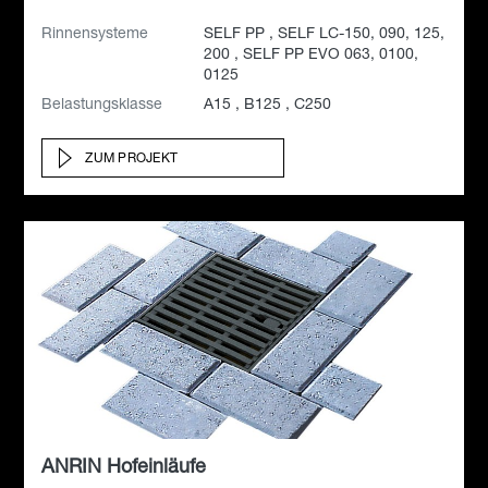
Rinnensysteme
SELF PP , SELF LC-150, 090, 125,
200 , SELF PP EVO 063, 0100,
0125
Belastungsklasse
A15 , B125 , C250
ZUM PROJEKT
ANRIN Hofeinläufe