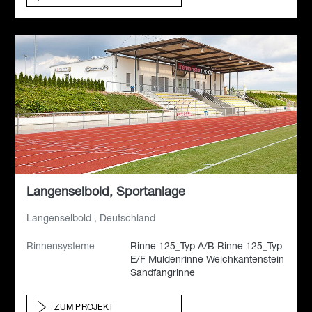
Langenselbold, Sportanlage
Langenselbold , Deutschland
Rinnensysteme
Rinne 125_Typ A/B Rinne 125_Typ
E/F Muldenrinne Weichkantenstein
Sandfangrinne
ZUM PROJEKT