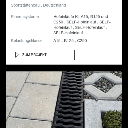
Sportstättenbau , Deutschland
Rinnensysteme
Hofeinläufe Kl. A15, B125 und
C250 , SELF-Hofeinlauf , SELF-
Hofeinlauf , SELF-Hofeinlauf ,
SELF-Hofeinlauf
Belastungsklasse
A15 , B125 , C250
ZUM PROJEKT