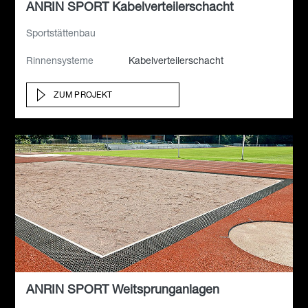
ANRIN SPORT Kabelverteilerschacht
Sportstättenbau
Rinnensysteme
Kabelverteilerschacht
ZUM PROJEKT
ANRIN SPORT Weitsprunganlagen