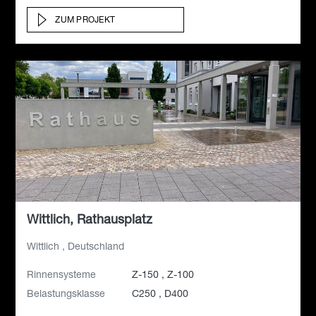
ZUM PROJEKT
Wittlich, Rathausplatz
Wittlich , Deutschland
Rinnensysteme
Z-150 , Z-100
Belastungsklasse
C250 , D400