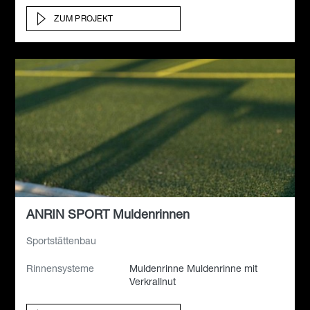
ZUM PROJEKT
ANRIN SPORT Muldenrinnen
Sportstättenbau
Rinnensysteme
Muldenrinne Muldenrinne mit
Verkrallnut