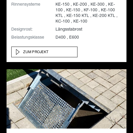
Rinnensysteme
KE-150 , KE-200 , KE-300 , KE-
100 , KE-150 , KF-100 , KE-100
KTL , KE-150 KTL , KE-200 KTL ,
KC-100 , KE-100
Designrost:
Längsstabrost
Belastungsklasse
D400 , E600
ZUM PROJEKT