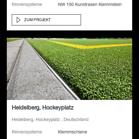
Rinnensysteme
NW 100 Kunstrasen Klemmstein
ZUM PROJEKT
Heidelberg, Hockeyplatz
Heidelberg, Hockeyplatz , Deutschland
Rinnensysteme
Klemmschiene