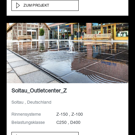
ZUM PROJEKT
Soltau_Outletcenter_Z
Soltau , Deutschland
Rinnensysteme
Z-150 , Z-100
Belastungsklasse
C250 , D400