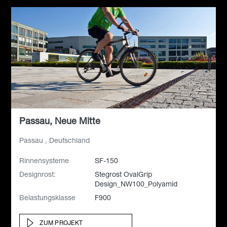
Passau, Neue Mitte
Passau , Deutschland
Rinnensysteme
SF-150
Designrost:
Stegrost OvalGrip
Design_NW100_Polyamid
Belastungsklasse
F900
ZUM PROJEKT