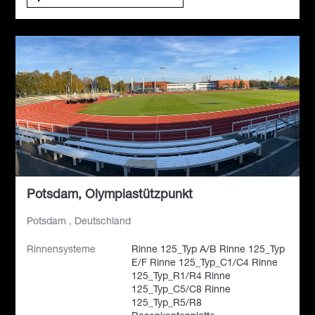
Potsdam, Olympiastützpunkt
Potsdam , Deutschland
Rinnensysteme
Rinne 125_Typ A/B Rinne 125_Typ
E/F Rinne 125_Typ_C1/C4 Rinne
125_Typ_R1/R4 Rinne
125_Typ_C5/C8 Rinne
125_Typ_R5/R8