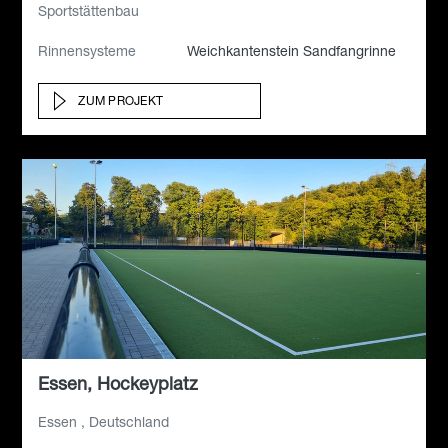
Sportstättenbau
Rinnensysteme
Weichkantenstein Sandfangrinne
ZUM PROJEKT
Essen, Hockeyplatz
Essen , Deutschland