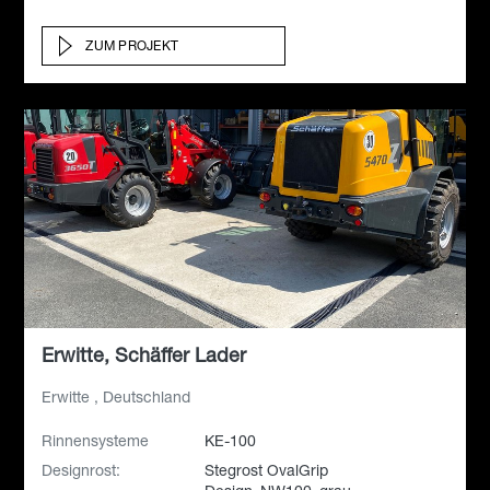
ZUM PROJEKT
Erwitte, Schäffer Lader
Erwitte , Deutschland
Rinnensysteme
KE-100
Designrost:
Stegrost OvalGrip