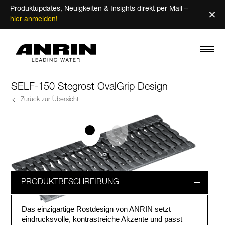
Produktupdates, Neuigkeiten & Insights direkt per Mail –
×
hier anmelden!
SELF-150 Stegrost OvalGrip Design
Zurück zur Übersicht
PRODUKTBESCHREIBUNG
Das einzigartige Rostdesign von ANRIN setzt
eindrucksvolle, kontrastreiche Akzente und passt