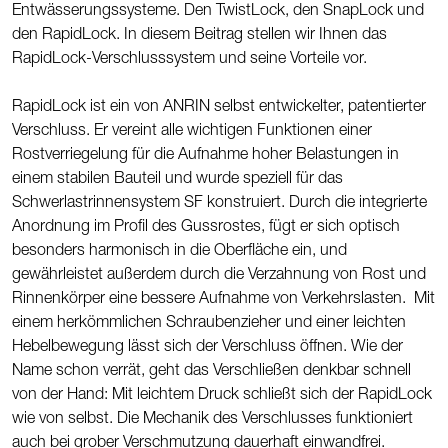
Entwässerungssysteme. Den TwistLock, den SnapLock und
den RapidLock. In diesem Beitrag stellen wir Ihnen das
RapidLock-Verschlusssystem und seine Vorteile vor.
RapidLock ist ein von ANRIN selbst entwickelter, patentierter
Verschluss. Er vereint alle wichtigen Funktionen einer
Rostverriegelung für die Aufnahme hoher Belastungen in
einem stabilen Bauteil und wurde speziell für das
Schwerlastrinnensystem SF konstruiert. Durch die integrierte
Anordnung im Profil des Gussrostes, fügt er sich optisch
besonders harmonisch in die Oberfläche ein, und
gewährleistet außerdem durch die Verzahnung von Rost und
Rinnenkörper eine bessere Aufnahme von Verkehrslasten. Mit
einem herkömmlichen Schraubenzieher und einer leichten
Hebelbewegung lässt sich der Verschluss öffnen. Wie der
Name schon verrät, geht das Verschließen denkbar schnell
von der Hand: Mit leichtem Druck schließt sich der RapidLock
wie von selbst. Die Mechanik des Verschlusses funktioniert
auch bei grober Verschmutzung dauerhaft einwandfrei.