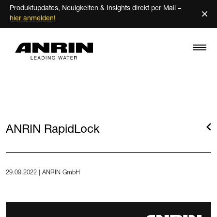
Produktupdates, Neuigkeiten & Insights direkt per Mail –
×
hier anmelden!
ANRIN RapidLock
29.09.2022 | ANRIN GmbH