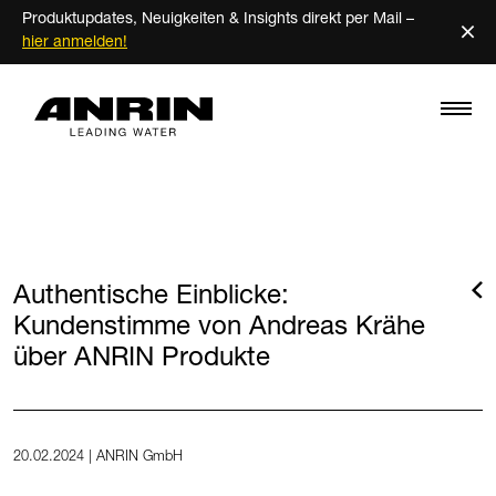
Produktupdates, Neuigkeiten & Insights direkt per Mail –
×
hier anmelden!
Authentische Einblicke:
Kundenstimme von Andreas Krähe
über ANRIN Produkte
20.02.2024 | ANRIN GmbH