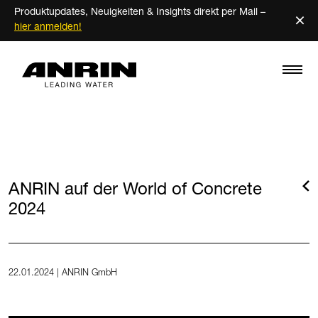
Produktupdates, Neuigkeiten & Insights direkt per Mail –
×
hier anmelden!
ANRIN auf der World of Concrete
2024
22.01.2024 | ANRIN GmbH