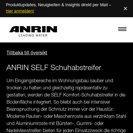
Produktupdates, Neuigkeiten & Insights direkt per Mail –
×
hier anmelden!
Tillbaka till översikt
ANRIN SELF Schuhabstreifer
Um Eingangsbereiche im Wohnungsbau sauber und
trocken zu halten und gleichzeitig repräsentativ zu
gestalten, werden die SELF Komfort-Schuhabstreifer in die
Bodenfläche integriert. So bleibt auch bei intensiver
Beanspruchung der Schmutz immer vor der Haustür.
Moderne Rauten- oder Maschenroste aus verzinktem Stahl
und Aluminiumroste mit Bürsten-, Gummi- oder
Nadelvliesstreifen bieten für jeden Einsatzzweck die richtige