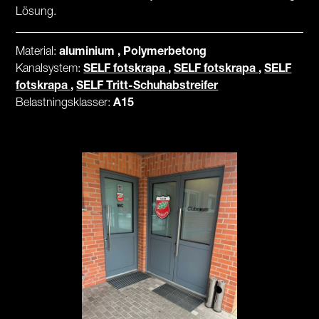
Lösung.
Material:
aluminium , Polymerbetong
Kanalsystem:
SELF fotskrapa
,
SELF fotskrapa
,
SELF
fotskrapa
,
SELF Tritt-Schuhabstreifer
Belastningsklasser:
A15