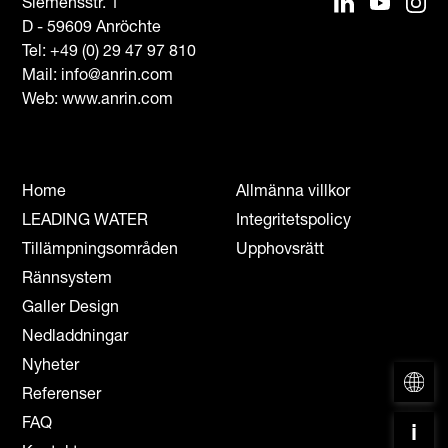
Siemensstr. 1
D - 59609 Anröchte
Tel:
+49 (0) 29 47 97 810
Mail:
info@anrin.com
Web: www.anrin.com
Home
Allmänna villkor
LEADING WATER
Integritetspolicy
Tillämpningsområden
Upphovsrätt
Rännsystem
Galler Design
Nedladdningar
Nyheter
Referenser
FAQ