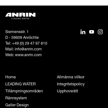
Siemensstr. 1
D - 59609 Anröchte
Tel:
+49 (0) 29 47 97 810
Mail:
info@anrin.com
Web: www.anrin.com
Home
Allmänna villkor
LEADING WATER
Integritetspolicy
Tillämpningsområden
Upphovsrätt
Rännsystem
Galler Design