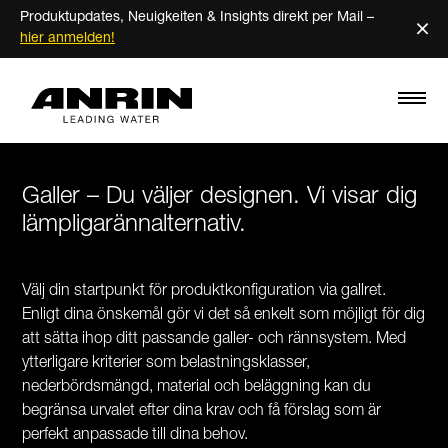
Produktupdates, Neuigkeiten & Insights direkt per Mail –
×
hier anmelden!
Galler – Du väljer designen. Vi visar dig
lämpligarännalternativ.
Välj din startpunkt för produktkonfiguration via gallret.
Enligt dina önskemål gör vi det så enkelt som möjligt för dig
att sätta ihop ditt passande galler- och rännsystem. Med
ytterligare kriterier som belastningsklasser,
nederbördsmängd, material och beläggning kan du
begränsa urvalet efter dina krav och få förslag som är
perfekt anpassade till dina behov.