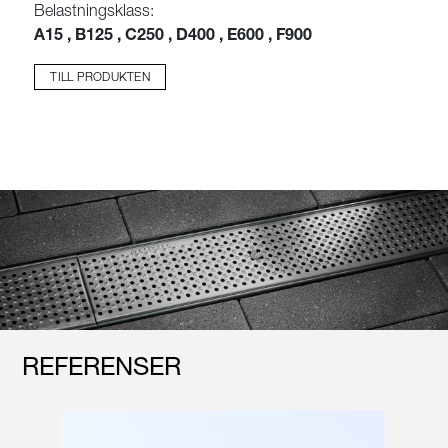
Belastningsklass:
A15 , B125 , C250 , D400 , E600 , F900
TILL PRODUKTEN
REFERENSER