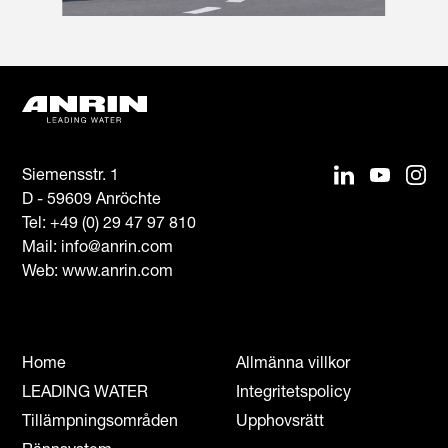
Siemensstr. 1
D - 59609 Anröchte
Tel:
+49 (0) 29 47 97 810
Mail:
info@anrin.com
Web: www.anrin.com
Home
Allmänna villkor
LEADING WATER
Integritetspolicy
Tillämpningsområden
Upphovsrätt