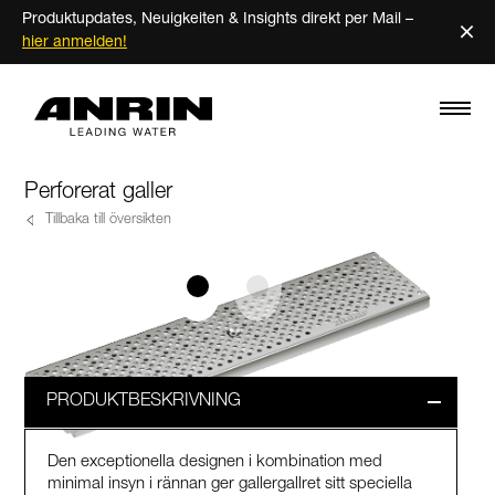
Produktupdates, Neuigkeiten & Insights direkt per Mail –
×
hier anmelden!
Perforerat galler
Tillbaka till översikten
PRODUKTBESKRIVNING
Den exceptionella designen i kombination med
minimal insyn i rännan ger gallergallret sitt speciella