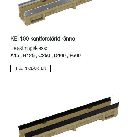
KE-100 kantförstärkt ränna
Belastningsklass:
A15 , B125 , C250 , D400 , E600
TILL PRODUKTEN