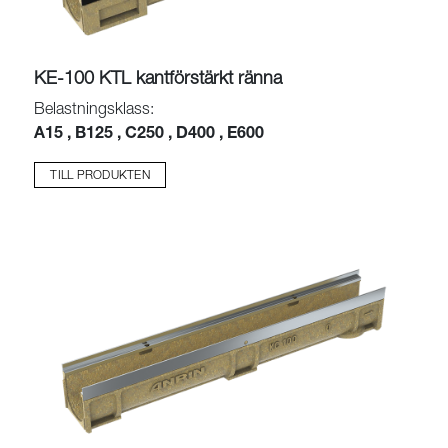
KE-100 KTL kantförstärkt ränna
Belastningsklass:
A15 , B125 , C250 , D400 , E600
TILL PRODUKTEN