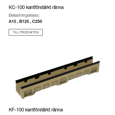
KC-100 kantförstärkt ränna
Belastningsklass:
A15 , B125 , C250
TILL PRODUKTEN
KF-100 kantförstärkt ränna