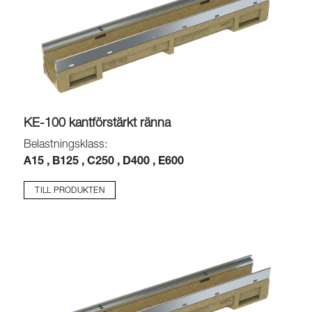
KE-100 kantförstärkt ränna
Belastningsklass:
A15 , B125 , C250 , D400 , E600
TILL PRODUKTEN