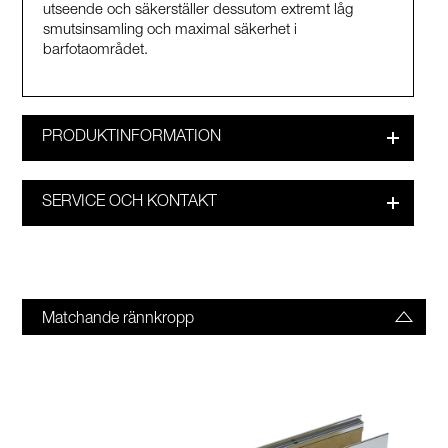
utseende och säkerställer dessutom extremt låg
smutsinsamling och maximal säkerhet i
barfotaområdet.
PRODUKTINFORMATION
SERVICE OCH KONTAKT
Matchande rännkropp