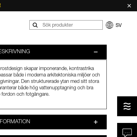
×
!
SV
SKRIVNING
rostdesign skapar imponerande, kontrastrika
assar både i moderna arkitektoniska miljöer och
mgivningar. Den strukturerade ytan med sitt stora
aranterar både hög vattenupptagning och bra
 fordon och fotgängare.
FORMATION