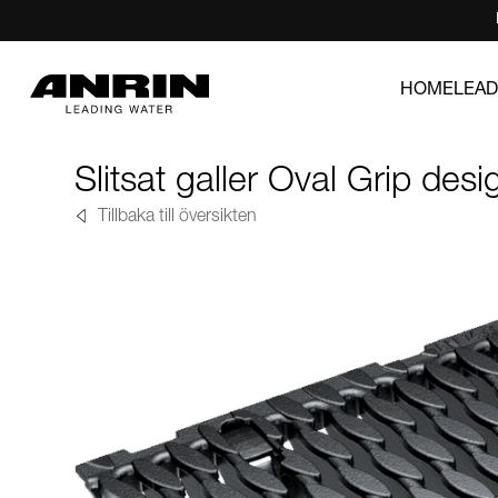
HOME
LEAD
Slitsat galler Oval Grip desi
Tillbaka till översikten