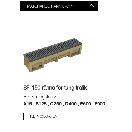
MATCHANDE RÄNNKROPP
SF-150 ränna för tung trafik
Belastningsklass:
A15 , B125 , C250 , D400 , E600 , F900
TILL PRODUKTEN