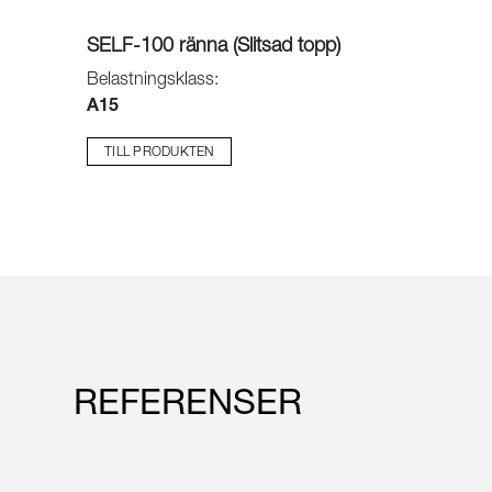
SELF-100 ränna (Slitsad topp)
Belastningsklass:
A15
TILL PRODUKTEN
REFERENSER