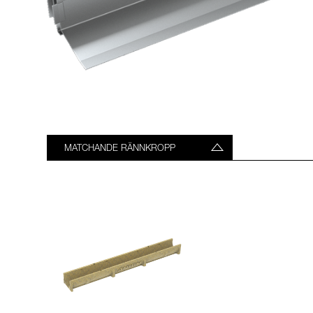
MATCHANDE RÄNNKROPP