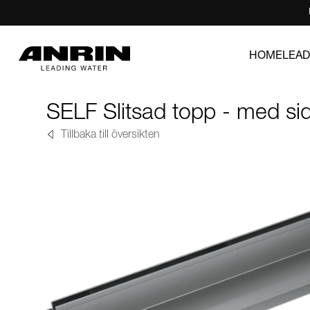
HOME
LEAD
SELF Slitsad topp - med si
Tillbaka till översikten