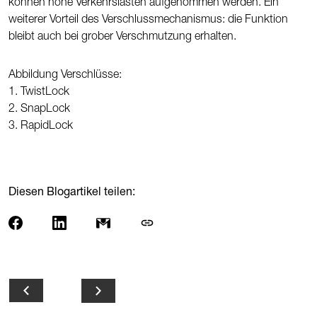
können hohe Verkehrslasten aufgenommen werden. Ein
weiterer Vorteil des Verschlussmechanismus: die Funktion
bleibt auch bei grober Verschmutzung erhalten.
Abbildung Verschlüsse:
1. TwistLock
2. SnapLock
3. RapidLock
Diesen Blogartikel teilen: