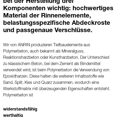
bei der Herstellung drei
Komponenten wichtig: hochwertiges
Material der Rinnenelemente,
belastungsspezifische Abdeckroste
und passgenaue Verschlüsse.
Wir von ANRIN produzieren Tiefbauelemente aus
Polymerbeton, auch bekannt als Mineralguss,
Reaktionsharzbeton oder Kunstharzbeton. Der Unterschied
zu klassischem Beton, bei dem Zement als Bindemittel
verwendet wird, ist beim Polymerbeton die Verwendung von
Epoxidharzen. Diese halten die weiteren Inhaltsstoffe wie
Sand, Split, Kies und Quarz zusammen, wodurch eine
Werkstoffmatrix mit überzeugenden Eigenschaften entsteht.
Polymerbeton ist
widerstandsfähig
werthaltig