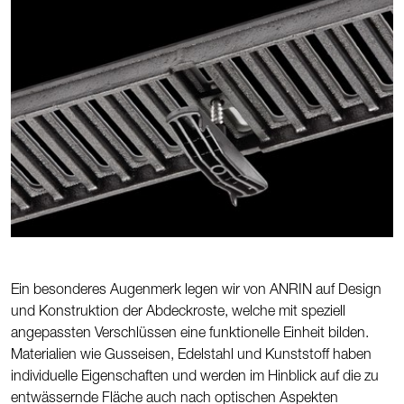
Ein besonderes Augenmerk legen wir von ANRIN auf Design
und Konstruktion der Abdeckroste, welche mit speziell
angepassten Verschlüssen eine funktionelle Einheit bilden.
Materialien wie Gusseisen, Edelstahl und Kunststoff haben
individuelle Eigenschaften und werden im Hinblick auf die zu
entwässernde Fläche auch nach optischen Aspekten