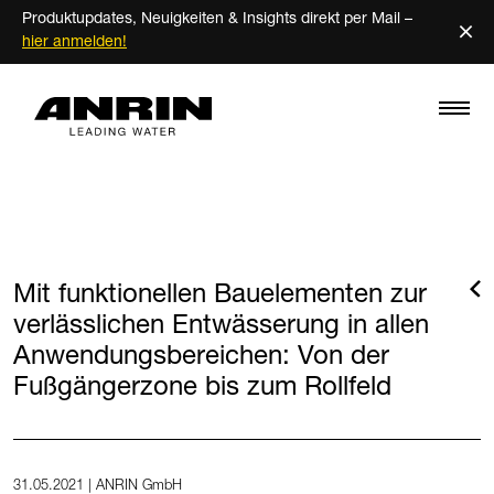
Produktupdates, Neuigkeiten & Insights direkt per Mail –
×
hier anmelden!
Mit funktionellen Bauelementen zur
verlässlichen Entwässerung in allen
Anwendungsbereichen: Von der
Fußgängerzone bis zum Rollfeld
31.05.2021 | ANRIN GmbH