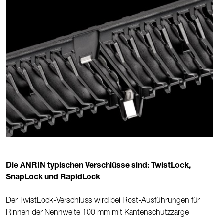
Die ANRIN typischen Verschlüsse sind: TwistLock,
SnapLock und RapidLock
Der TwistLock-Verschluss wird bei Rost-Ausführungen für
Rinnen der Nennweite 100 mm mit Kantenschutzzarge